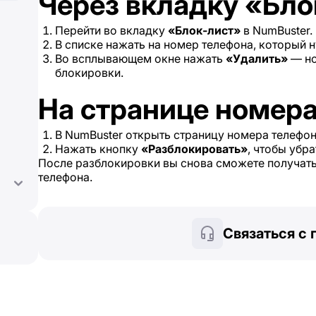
Через вкладку «Бло
Перейти во вкладку
«Блок-лист»
в NumBuster.
В списке нажать на номер телефона, который 
Во всплывающем окне нажать
«Удалить»
— но
блокировки.
На странице номер
В NumBuster открыть страницу номера телефон
Нажать кнопку
«Разблокировать»
, чтобы убра
После разблокировки вы снова сможете получать
телефона.
Связаться с