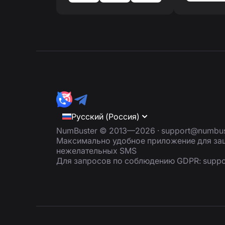
Русский (Россия)
NumBuster © 2013—2026 ·
support@numbus
Максимально удобное приложение для защ
нежелательных SMS
Для запросов по соблюдению GDPR:
supp