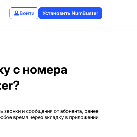
Войти
Установить NumBuster
ку с номера
er?
 звонки и сообщения от абонента, ранее
любое время через вкладку в приложении