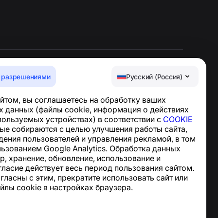
 разрешениями
Русский (Россия)
Центр поддержки
йтом, вы соглашаетесь на обработку ваших
Новости и статьи
 данных (файлы cookie, информация о действиях
О проекте
спользуемых устройствах) в соответствии с
COOKIE
Контакты
ные собираются с целью улучшения работы сайта,
дения пользователей и управления рекламой, в том
льзованием Google Analytics. Обработка данных
р, хранение, обновление, использование и
гласие действует весь период пользования сайтом.
огласны с этим, прекратите использовать сайт или
йлы cookie в настройках браузера.